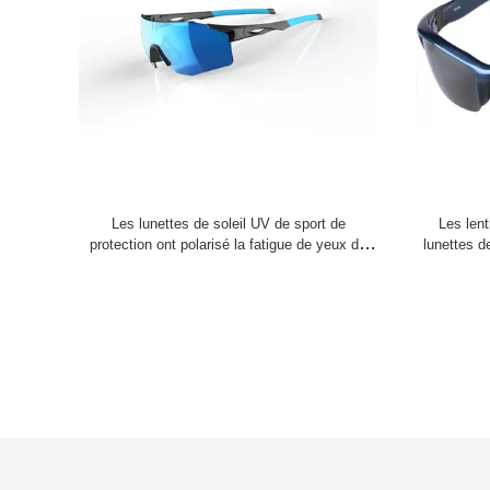
Les lunettes de soleil UV de sport de
Les lent
protection ont polarisé la fatigue de yeux de
lunettes d
diminutions de lentilles
le