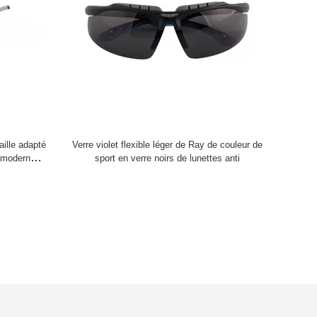
aille adapté
Verre violet flexible léger de Ray de couleur de
s modernes
sport en verre noirs de lunettes anti
és en plein