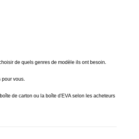
t choisir de quels genres de modèle ils ont besoin.
s pour vous.
la boîte de carton ou la boîte d'EVA selon les acheteurs