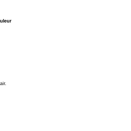
ouleur
air.