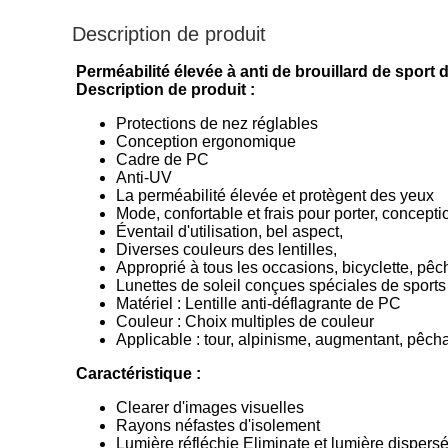
Description de produit
Perméabilité élevée à anti de brouillard de sport
Description de produit :
Protections de nez réglables
Conception ergonomique
Cadre de PC
Anti-UV
La perméabilité élevée et protègent des yeux
Mode, confortable et frais pour porter, conceptio
Éventail d'utilisation, bel aspect,
Diverses couleurs des lentilles,
Approprié à tous les occasions, bicyclette, pêch
Lunettes de soleil conçues spéciales de sports p
Matériel : Lentille anti-déflagrante de PC
Couleur : Choix multiples de couleur
Applicable : tour, alpinisme, augmentant, pêcha
Caractéristique :
Clearer d'images visuelles
Rayons néfastes d'isolement
Lumière réfléchie Eliminate et lumière dispers