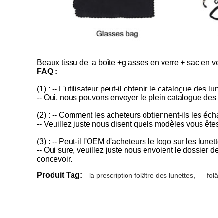
Beaux tissu de la boîte +glasses en verre + sac en ve
FAQ :
(1) : -- L'utilisateur peut-il obtenir le catalogue des l
-- Oui, nous pouvons envoyer le plein catalogue des lun
(2) : -- Comment les acheteurs obtiennent-ils les éch
-- Veuillez juste nous disent quels modèles vous ête
(3) : -- Peut-il l'OEM d'acheteurs le logo sur les lunet
-- Oui sure, veuillez juste nous envoient le dossier de
concevoir.
Produit Tag:
la prescription folâtre des lunettes
,
fol