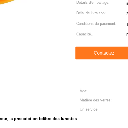
Détails d'emballage:
Délai de livraison:
2
Conditions de paiement:
Capacité
d'approvisionnement:
Contactez
l
Âge:
Matière des verres:
Un service:
reté
la prescription folâtre des lunettes
,