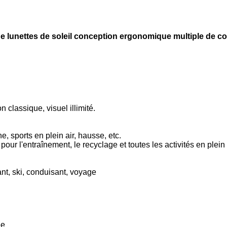
 de lunettes de soleil conception ergonomique multiple de c
n classique, visuel illimité.
e, sports en plein air, hausse, etc.
our l'entraînement, le recyclage et toutes les activités en plein 
nt, ski, conduisant, voyage
ée