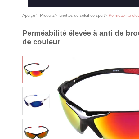
Aperçu
>
Produits
>
lunettes de soleil de sport
>
Perméabilité élev
Perméabilité élevée à anti de br
de couleur