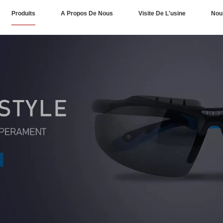
Produits
A Propos De Nous
Visite De L'usine
Nou