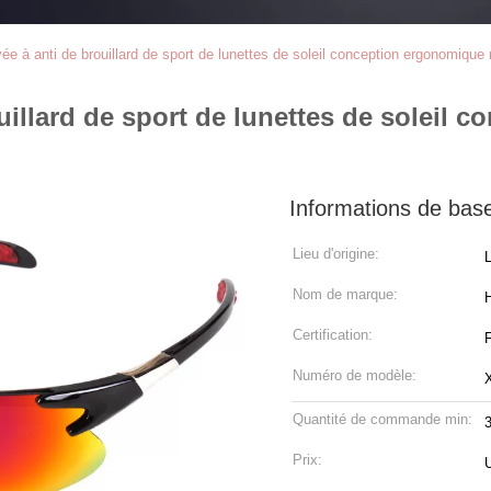
ée à anti de brouillard de sport de lunettes de soleil conception ergonomique 
ouillard de sport de lunettes de soleil
Informations de bas
Lieu d'origine:
Nom de marque:
Certification:
Numéro de modèle:
Quantité de commande min:
Prix: