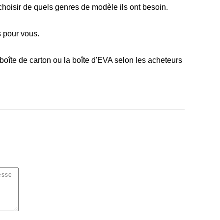
t choisir de quels genres de modèle ils ont besoin.
s pour vous.
la boîte de carton ou la boîte d'EVA selon les acheteurs