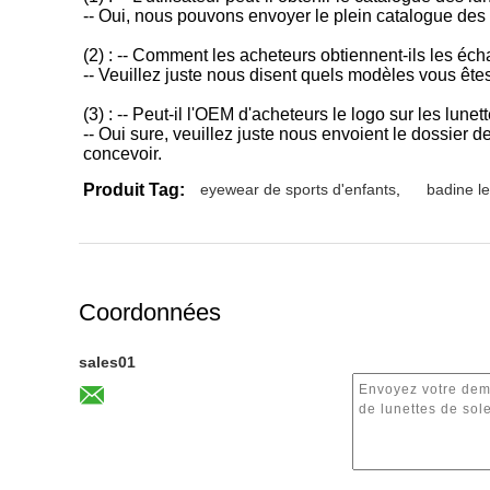
-- Oui, nous pouvons envoyer le plein catalogue des lun
(2) : -- Comment les acheteurs obtiennent-ils les éch
-- Veuillez juste nous disent quels modèles vous ête
(3) : -- Peut-il l'OEM d'acheteurs le logo sur les lunet
-- Oui sure, veuillez juste nous envoient le dossier de
concevoir.
Produit Tag:
eyewear de sports d'enfants
,
badine l
Coordonnées
sales01