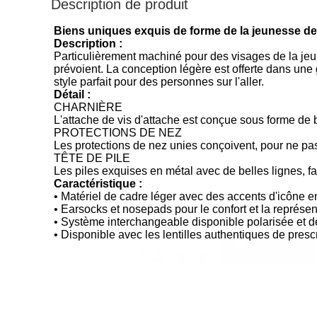
Description de produit
Biens uniques exquis de forme de la jeunesse de lu
Description :
Particulièrement machiné pour des visages de la jeu
prévoient. La conception légère est offerte dans une
style parfait pour des personnes sur l'aller.
Détail :
CHARNIÈRE
L'attache de vis d'attache est conçue sous forme de b
PROTECTIONS DE NEZ
Les protections de nez unies conçoivent, pour ne pas
TÊTE DE PILE
Les piles exquises en métal avec de belles lignes, fa
Caractéristique :
• Matériel de cadre léger avec des accents d'icône en
• Earsocks et nosepads pour le confort et la représen
• Système interchangeable disponible polarisée et de l
• Disponible avec les lentilles authentiques de presc