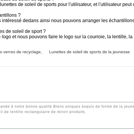
ettes de soleil de sports pour l'utilisateur, et l'utilisateur peu
antillons ?
s intéressé dedans ainsi nous pouvons arranger les échantillon
tes de soleil de sport ?
 logo et nous pouvons faire le logo sur la courroie, la lentille, 
es verres de recyclage
,
Lunettes de soleil de sports de la jeunesse