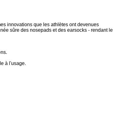
mes innovations que les athlètes ont devenues
ignée sûre des nosepads et des earsocks - rendant le
ens.
e à l'usage.