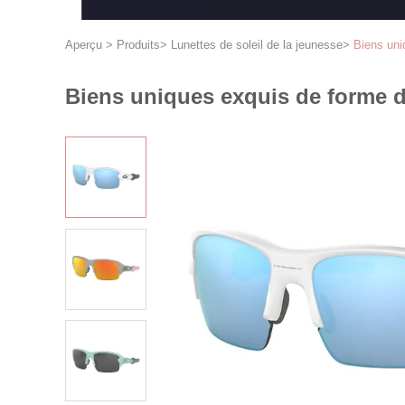
Aperçu
>
Produits
>
Lunettes de soleil de la jeunesse
>
Biens uniq
Biens uniques exquis de forme de 