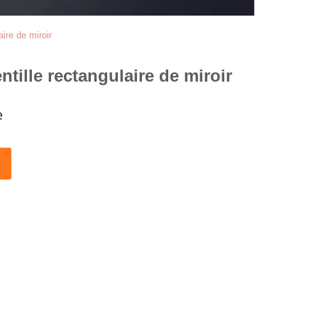
ire de miroir
tille rectangulaire de miroir
e