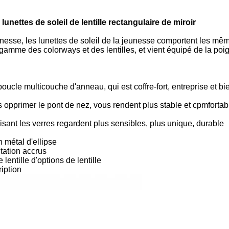
nettes de soleil de lentille rectangulaire de miroir
nesse, les lunettes de soleil de la jeunesse comportent les mê
 gamme des colorways et des lentilles, et vient équipé de la po
oucle multicouche d'anneau, qui est coffre-fort, entreprise et bi
 opprimer le pont de nez, vous rendent plus stable et cpmfortabl
isant les verres regardent plus sensibles, plus unique, durable
 métal d'ellipse
tation accrus
entille d'options de lentille
ription